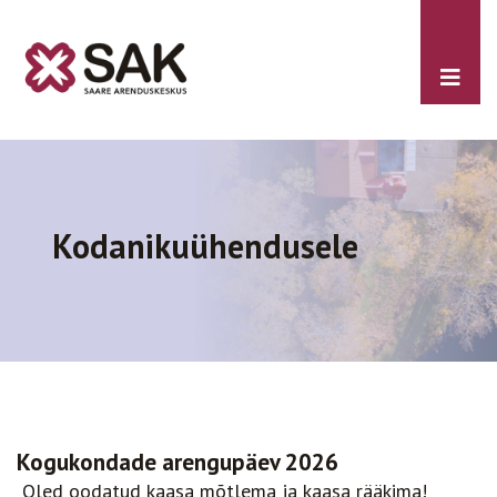
Kodanikuühendusele
Kogukondade arengupäev 2026
Oled oodatud kaasa mõtlema ja kaasa rääkima!