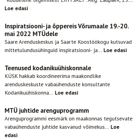
Loe edasi
Inspiratsiooni- ja õppereis Võrumaale 19.-20.
mai 2022 MTÜdele
Saare Arenduskeskus ja Saarte Koostöökogu kutsuvad
mittetulundusühinguid inspiratsiooni- ja…
Loe edasi
Teenused kodanikuühiskonnale
KÜSK hakkab koordineerima maakondlike
arenduskeskuste vabaühenduste konsultante
Kodanikuühiskonna…
Loe edasi
MTÜ juhtide arenguprogramm
Arenguprogrammi eesmärk on maakonnas tegutsevate
vabaühenduste juhtide kasvanud võimekus…
Loe
edasi